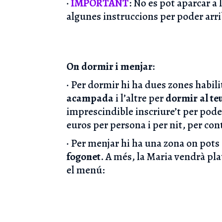
·
IMPORTANT
: No es pot aparcar a 
algunes instruccions per poder arri
On dormir i menjar:
· Per dormir hi ha dues zones habil
acampada
i l’altre per
dormir al te
imprescindible inscriure’t per poder
euros per persona i per nit, per con
· Per menjar hi ha una zona on pots
fogonet
. A més, la Maria vendrà pla
el menú: