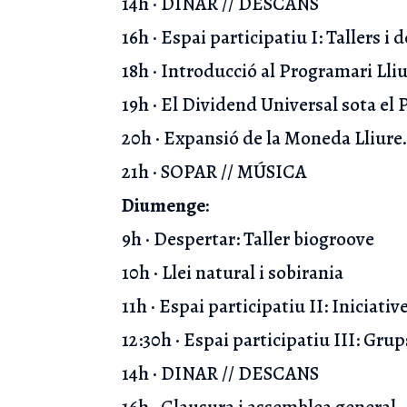
14h · DINAR // DESCANS
16h · Espai participatiu I: Tallers i 
18h · Introducció al Programari Lli
19h · El Dividend Universal sota el
20h · Expansió de la Moneda Lliur
21h · SOPAR // MÚSICA
Diumenge:
9h · Despertar: Taller biogroove
10h · Llei natural i sobirania
11h · Espai participatiu II: Iniciativ
12:30h · Espai participatiu III: Gr
14h · DINAR // DESCANS
16h · Clausura i assemblea general.