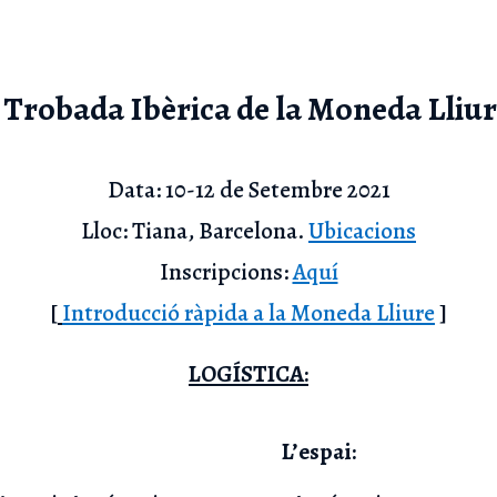
 Trobada Ibèrica de la Moneda Lliu
Data: 10-12 de Setembre 2021
Lloc: Tiana, Barcelona.
Ubicacions
Inscripcions:
Aquí
[
Introducció ràpida a la Moneda Lliure
]
LOGÍSTICA:
L’espai: