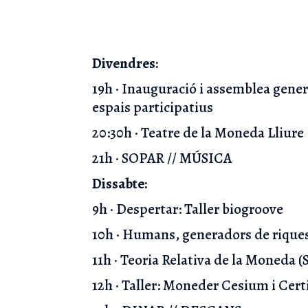
Divendres:
19h · Inauguració i assemblea genera
espais participatius
20:30h · Teatre de la Moneda Lliure
21h · SOPAR // MÚSICA
Dissabte:
9h · Despertar: Taller biogroove
10h · Humans, generadors de rique
11h · Teoria Relativa de la Moneda 
12h · Taller: Moneder Cesium i Cert