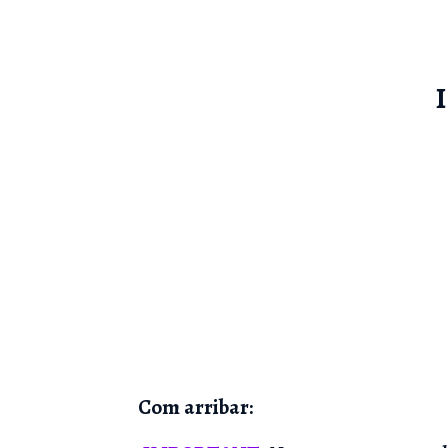
I
Com arribar: