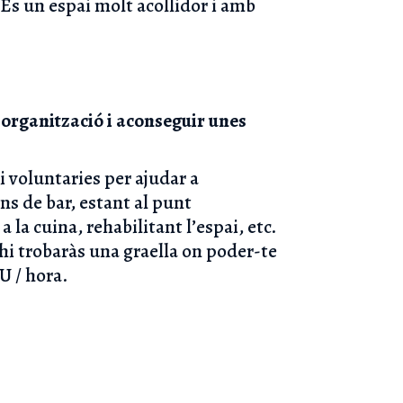
 És un espai molt acollidor i amb
’organització i aconseguir unes
 voluntaries per ajudar a
rns de bar, estant al punt
 la cuina, rehabilitant l’espai, etc.
hi trobaràs una graella on poder-te
U / hora.