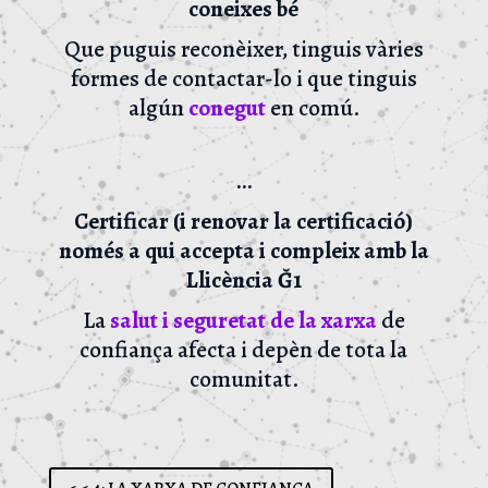
coneixes bé
Que puguis reconèixer, tinguis vàries
formes de contactar-lo i que tinguis
algún
conegut
en comú.
…
Certificar (i renovar la certificació)
només a qui accepta i compleix amb la
Llicència
Ğ1
La
salut i seguretat de la xarxa
de
confiança afecta i depèn de tota la
comunitat.