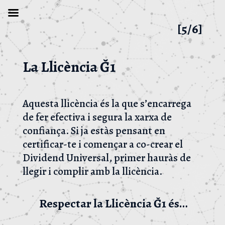
[5/6]
La Llicència Ğ1
Aquesta llicència és la que s’encarrega
de fer efectiva i segura la xarxa de
confiança. Si ja estàs pensant en
certificar-te i començar a co-crear el
Dividend Universal, primer hauràs de
llegir i complir amb la llicència.
Respectar la Llicència
Ğ1 és…
…